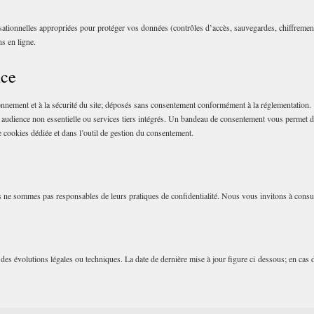
tionnelles appropriées pour protéger vos données (contrôles d’accès, sauvegardes, chiffremen
ns en ligne.
nce
onnement et à la sécurité du site; déposés sans consentement conformément à la réglementation.
audience non essentielle ou services tiers intégrés. Un bandeau de consentement vous permet d’ac
ue cookies dédiée et dans l’outil de gestion du consentement.
us ne sommes pas responsables de leurs pratiques de confidentialité. Nous vous invitons à consul
des évolutions légales ou techniques. La date de dernière mise à jour figure ci dessous; en cas