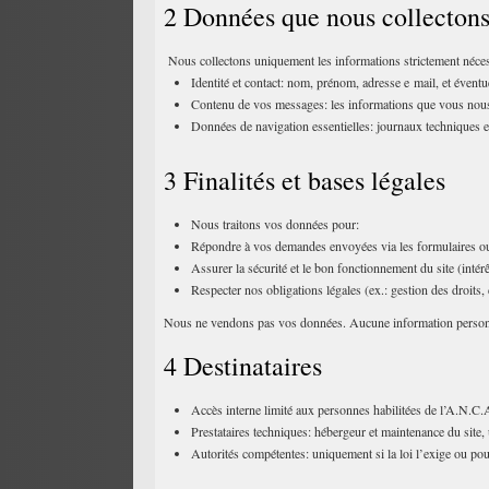
2 Données que nous collecton
Nous collectons uniquement les informations strictement néces
Identité et contact: nom, prénom, adresse e mail, et évent
Contenu de vos messages: les informations que vous nous 
Données de navigation essentielles: journaux techniques et
3 Finalités et bases légales
Nous traitons vos données pour:
Répondre à vos demandes envoyées via les formulaires ou p
Assurer la sécurité et le bon fonctionnement du site (intérê
Respecter nos obligations légales (ex.: gestion des droits, c
Nous ne vendons pas vos données. Aucune information personnelle
4 Destinataires
Accès interne limité aux personnes habilitées de l’A.N.C.
Prestataires techniques: hébergeur et maintenance du site,
Autorités compétentes: uniquement si la loi l’exige ou pou