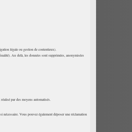
gation légale ou gestion de contentieux).
a finalité). Au delà, les données sont supprimées, anonymisées
t réalisé par des moyens automatisés.
ité si nécessaire. Vous pouvez également déposer une réclamation