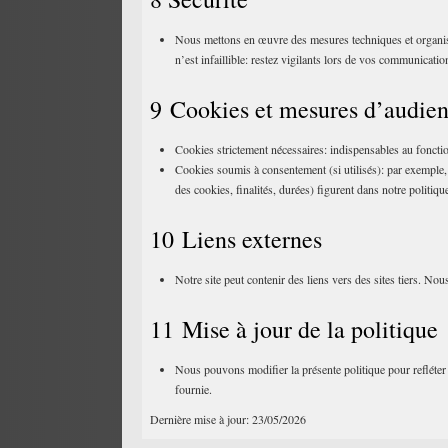
Nous mettons en œuvre des mesures techniques et organisa
n’est infaillible: restez vigilants lors de vos communicatio
9 Cookies et mesures d’audie
Cookies strictement nécessaires: indispensables au foncti
Cookies soumis à consentement (si utilisés): par exemple, 
des cookies, finalités, durées) figurent dans notre politiq
10 Liens externes
Notre site peut contenir des liens vers des sites tiers. No
11 Mise à jour de la politique
Nous pouvons modifier la présente politique pour refléter 
fournie.
Dernière mise à jour: 23/05/2026