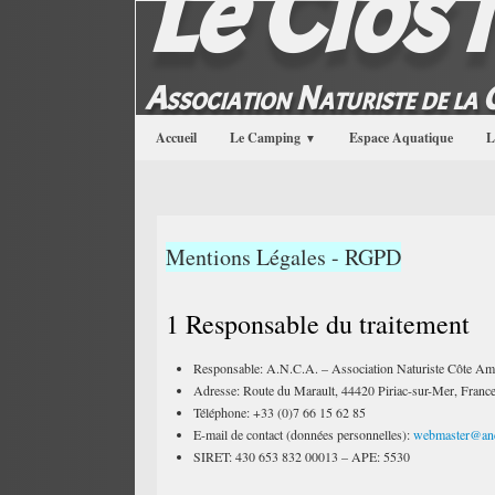
Le Clos
Association Naturiste de la
Accueil
Le Camping
Espace Aquatique
L
▼
Mentions Légales - RGPD
1 Responsable du traitement
Responsable: A.N.C.A. – Association Naturiste Côte Am
Adresse: Route du Marault, 44420 Piriac-sur-Mer, Franc
Téléphone: +33 (0)7 66 15 62 85
E-mail de contact (données personnelles):
webmaster@anc
SIRET: 430 653 832 00013 – APE: 5530